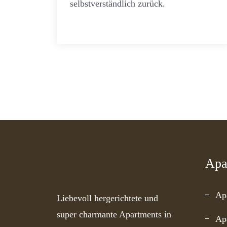
selbstverständlich zurück.
Apa
Ap
Liebevoll hergerichtete und
super charmante Apartments in
Ap