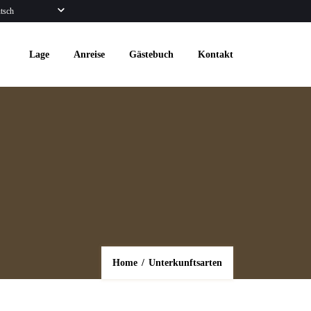
tsch
Lage
Anreise
Gästebuch
Kontakt
Home
/
Unterkunftsarten