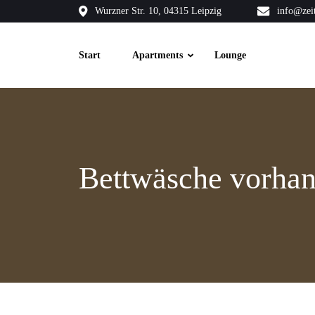
Wurzner Str. 10, 04315 Leipzig
info@zei
Start
Apartments
Lounge
Bettwäsche vorha