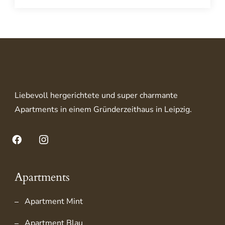
Liebevoll hergerichtete und super charmante
Apartments in einem Gründerzeithaus in Leipzig.
Facebook
Instagram
Apartments
Apartment Mint
Apartment Blau