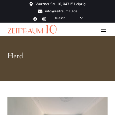
Wurzner Str. 10, 04315 Leipzig
info@zeitraum10.de
Deutsch
Die charmante Hotelalternative
ZeitRaum10
Herd