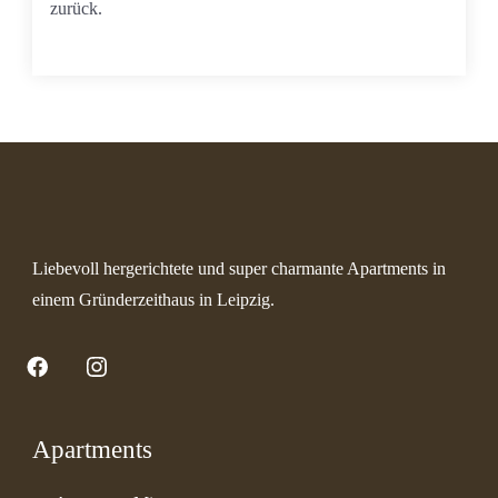
zurück.
Liebevoll hergerichtete und super charmante Apartments in
einem Gründerzeithaus in Leipzig.
Facebook
Instagram
Apartments