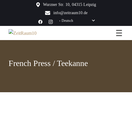
Wurzner Str. 10, 04315 Leipzig
info@zeitraum10.de
Deutsch
Die charmante Hotelalternative
ZeitRaum10
French Press / Teekanne