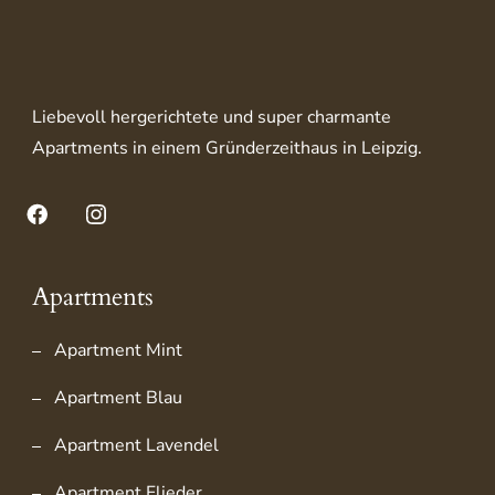
Liebevoll hergerichtete und super charmante
Apartments in einem Gründerzeithaus in Leipzig.
Facebook
Instagram
Apartments
Apartment Mint
Apartment Blau
Apartment Lavendel
Apartment Flieder