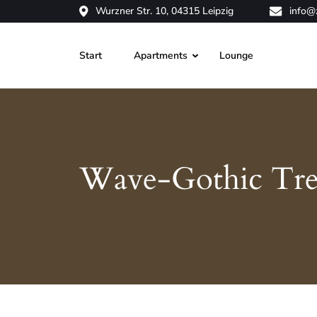
Wurzner Str. 10, 04315 Leipzig
info@
Start
Apartments
Lounge
Wave-Gothic Tref