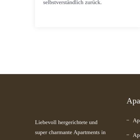
selbstverständlich zurück.
Apa
Ap
Liebevoll hergerichtete und
super charmante Apartments in
Ap