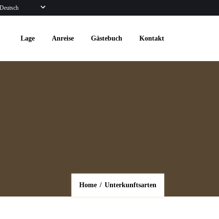
Deutsch
Lage
Anreise
Gästebuch
Kontakt
Home
/
Unterkunftsarten