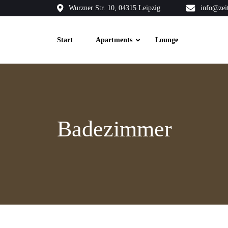
Wurzner Str. 10, 04315 Leipzig
info@zei
Start
Apartments
Lounge
Badezimmer