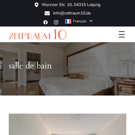
Wurzner Str. 10, 04315 Leipzig
info@zeitraum10.de
Français
Boutique Hotel
ZeitRaum10
salle de bain