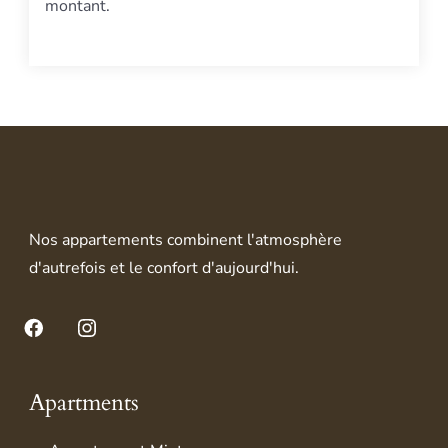
montant.
Nos appartements combinent l'atmosphère
d'autrefois et le confort d'aujourd'hui.
Facebook
Instagram
Apartments