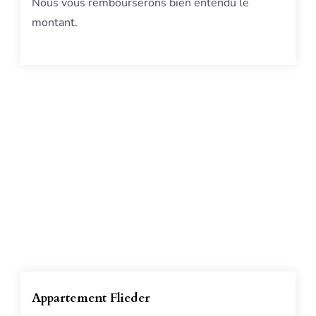
Nous vous rembourserons bien entendu le
montant.
Appartement Flieder