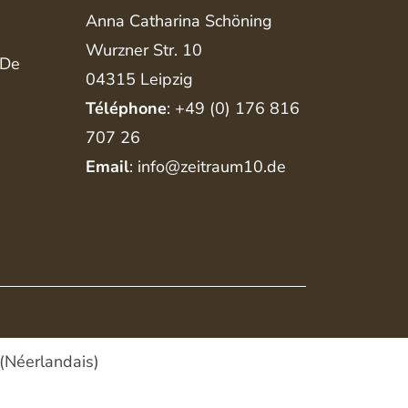
Anna Catharina Schöning
Wurzner Str. 10
 De
04315 Leipzig
Téléphone
: +49 (0) 176 816
707 26
Email
: info@zeitraum10.de
(
Néerlandais
)