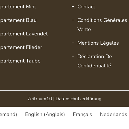
partement Mint
Contact
partement Blau
Conditions Générales
Vente
partement Lavendel
Mentions Légales
partement Flieder
Déclaration De
partement Taube
Confidentialité
Zeitraum10 |
Datenschutzerklärung
lemand
)
English
(
Anglais
)
Français
Nederlands