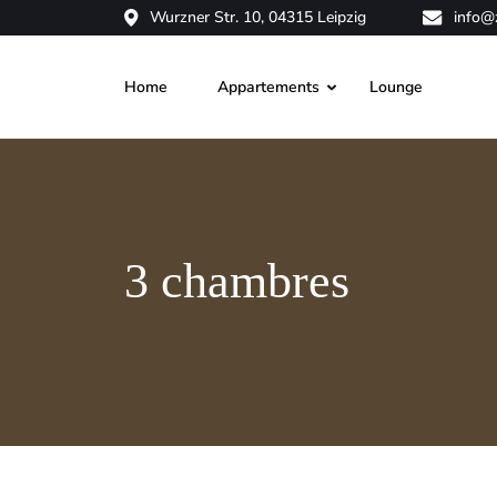
Wurzner Str. 10, 04315 Leipzig
info@
Home
Appartements
Lounge
3 chambres