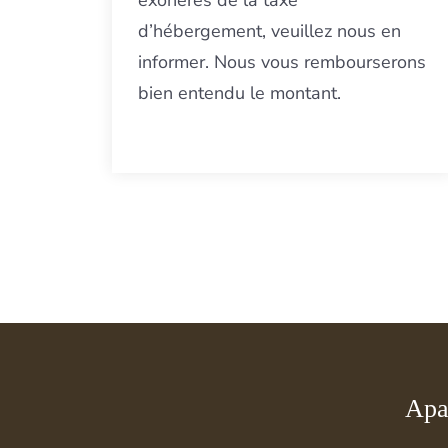
exonérés de la taxe
d’hébergement, veuillez nous en
informer. Nous vous rembourserons
bien entendu le montant.
Apa