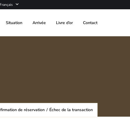
Français
Situation
Arrivée
Livre d’or
Contact
firmation de réservation
/
Échec de la transaction