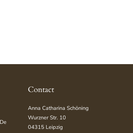
Contact
Anna Catharina Schöning
Wurzner Str. 10
 De
04315 Leipzig