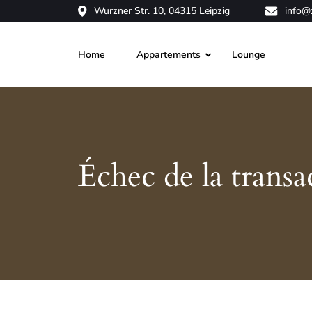
Wurzner Str. 10, 04315 Leipzig
info@
Home
Appartements
Lounge
Échec de la transa