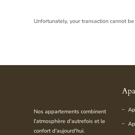
Unfortunately, your transaction cannot be 
Apa
Ap
Nos appartements combinent
l'atmosphère d'autrefois et le
Ap
confort d'aujourd'hui.