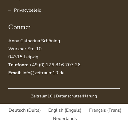
Privacybeleid
Contact
Anna Catharina Schöning
Wurzner Str. 10
04315 Leipzig
Telefoon
: +49 (0) 176 816 707 26
Email
: info@zeitraum10.de
Zeitraum10 |
Datenschutzerklärung
Deutsch
(
Duits
)
English
(
Engels
)
Français
(
Frans
)
Nederlands