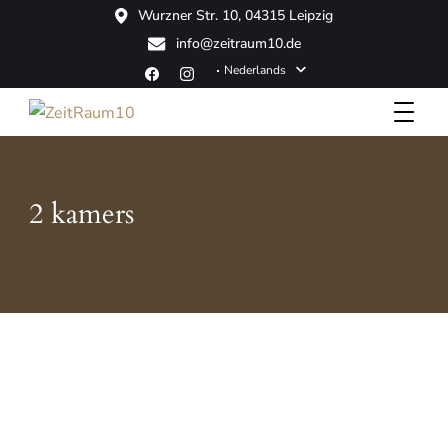
Wurzner Str. 10, 04315 Leipzig
info@zeitraum10.de
Nederlands
Boutique Hotel
ZeitRaum10
2 kamers