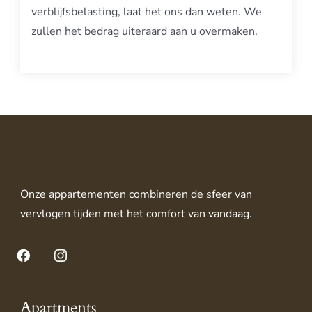
verblijfsbelasting, laat het ons dan weten. We
zullen het bedrag uiteraard aan u overmaken.
Onze appartementen combineren de sfeer van
vervlogen tijden met het comfort van vandaag.
Facebook
Instagram
Apartments