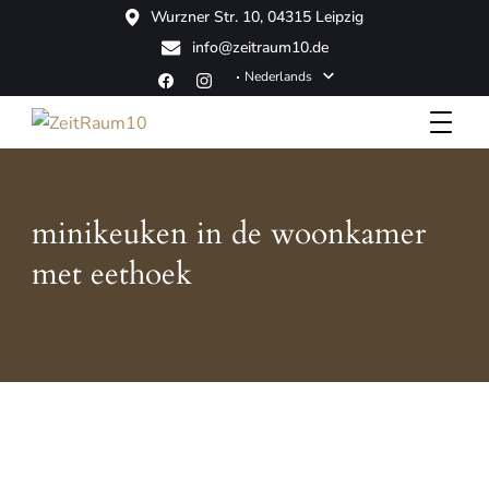
Wurzner Str. 10, 04315 Leipzig
info@zeitraum10.de
Nederlands
Boutique Hotel
ZeitRaum10
minikeuken in de woonkamer
met eethoek